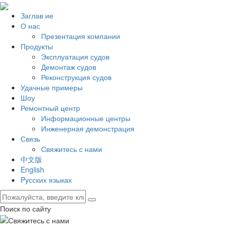
Заглав ие
О нас
Презентация компании
Продукты
Эксплуатация судов
Демонтаж судов
Реконструкция судов
Удачные примеры
Шоу
Ремонтный центр
Информационные центры
Инженерная демонстрация
Связь
Свяжитесь с нами
中文版
English
Pyсских языках
Поиск по сайту