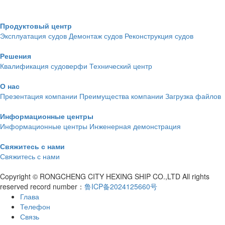
Продуктовый центр
Эксплуатация судов
Демонтаж судов
Реконструкция судов
Решения
Квалификация судоверфи
Технический центр
О нас
Презентация компании
Преимущества компании
Загрузка файлов
Информационные центры
Информационные центры
Инженерная демонстрация
Свяжитесь с нами
Свяжитесь с нами
Copyright © RONGCHENG CITY HEXING SHIP CO.,LTD All rights
reserved record number：
鲁ICP备2024125660号
Глава
Телефон
Связь