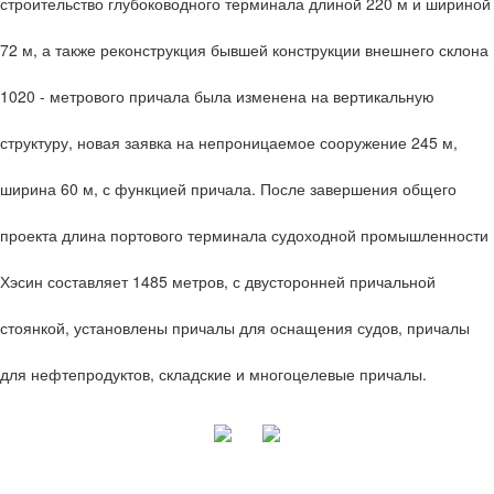
строительство глубоководного терминала длиной 220 м и шириной
72 м, а также реконструкция бывшей конструкции внешнего склона
1020 - метрового причала была изменена на вертикальную
структуру, новая заявка на непроницаемое сооружение 245 м,
ширина 60 м, с функцией причала. После завершения общего
проекта длина портового терминала судоходной промышленности
Хэсин составляет 1485 метров, с двусторонней причальной
стоянкой, установлены причалы для оснащения судов, причалы
для нефтепродуктов, складские и многоцелевые причалы.