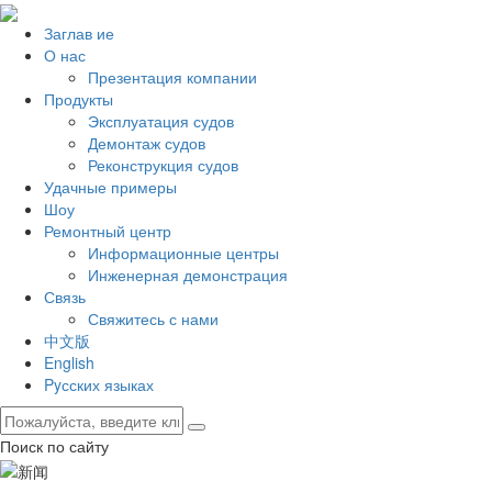
Заглав ие
О нас
Презентация компании
Продукты
Эксплуатация судов
Демонтаж судов
Реконструкция судов
Удачные примеры
Шоу
Ремонтный центр
Информационные центры
Инженерная демонстрация
Связь
Свяжитесь с нами
中文版
English
Pyсских языках
Поиск по сайту