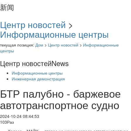
新闻
Центр новостей
>
Информационные центры
текущая позиция:
Дом
>
Центр новостей
>
Информационные
центры
Центр новостей
News
Информационные центры
Инженерная демонстрация
БТР палубно - баржевое
автотранспортное судно
2024-10-24 08:44:53
103Раз
Колесо « МАЙХ» - второе на нашем заводе автотранспортное