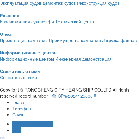
Эксплуатация судов
Демонтаж судов
Реконструкция судов
Решения
Квалификация судоверфи
Технический центр
О нас
Презентация компании
Преимущества компании
Загрузка файлов
Информационные центры
Информационные центры
Инженерная демонстрация
Свяжитесь с нами
Свяжитесь с нами
Copyright © RONGCHENG CITY HEXING SHIP CO.,LTD All rights
reserved record number：
鲁ICP备2024125660号
Глава
Телефон
Связь
Онлайн-сообщение
TOP