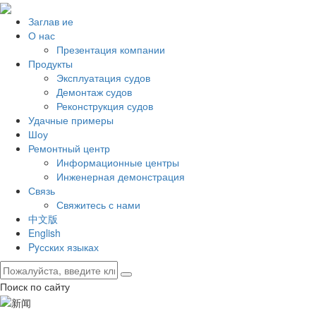
Заглав ие
О нас
Презентация компании
Продукты
Эксплуатация судов
Демонтаж судов
Реконструкция судов
Удачные примеры
Шоу
Ремонтный центр
Информационные центры
Инженерная демонстрация
Связь
Свяжитесь с нами
中文版
English
Pyсских языках
Поиск по сайту